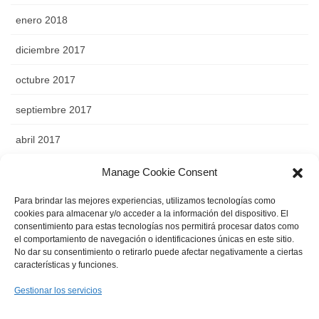
enero 2018
diciembre 2017
octubre 2017
septiembre 2017
abril 2017
noviembre 2016
Manage Cookie Consent
octubre 2016
Para brindar las mejores experiencias, utilizamos tecnologías como
cookies para almacenar y/o acceder a la información del dispositivo. El
consentimiento para estas tecnologías nos permitirá procesar datos como
septiembre 2016
el comportamiento de navegación o identificaciones únicas en este sitio.
No dar su consentimiento o retirarlo puede afectar negativamente a ciertas
agosto 2016
características y funciones.
abril 2016
Gestionar los servicios