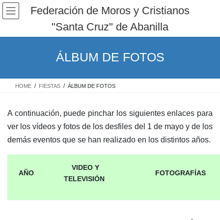
Saltar
Saltar
Federación de Moros y Cristianos
al
a
"Santa Cruz" de Abanilla
contenido
la
navegación
ÁLBUM DE FOTOS
HOME
FIESTAS
ÁLBUM DE FOTOS
A continuación, puede pinchar los siguientes enlaces para
ver los vídeos y fotos de los desfiles del 1 de mayo y de los
demás eventos que se han realizado en los distintos años
.
VIDEO Y
AÑO
FOTOGRAFÍAS
TELEVISIÓN