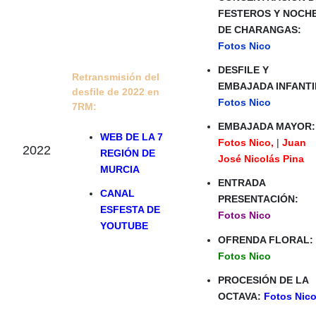
FESTEROS Y NOCH
DE CHARANGAS:
Fotos Nico
DESFILE Y
Retransmisión del
EMBAJADA INFANTI
desfile de 2022 en
Fotos Nico
7RM:
EMBAJADA MAYOR:
WEB DE LA 7
Fotos Nico
,
|
Juan
2022
REGIÓN DE
José Nicolás Pina
MURCIA
ENTRADA
CANAL
PRESENTACIÓN:
ESFESTA DE
Fotos Nico
YOUTUBE
OFRENDA FLORAL:
Fotos Nico
PROCESIÓN DE LA
OCTAVA:
Fotos Nic