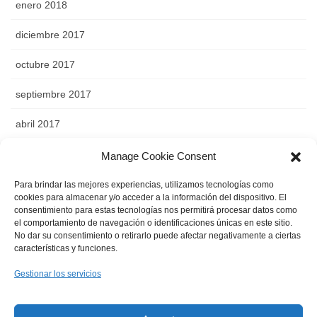
enero 2018
diciembre 2017
octubre 2017
septiembre 2017
abril 2017
noviembre 2016
Manage Cookie Consent
octubre 2016
Para brindar las mejores experiencias, utilizamos tecnologías como
cookies para almacenar y/o acceder a la información del dispositivo. El
consentimiento para estas tecnologías nos permitirá procesar datos como
septiembre 2016
el comportamiento de navegación o identificaciones únicas en este sitio.
No dar su consentimiento o retirarlo puede afectar negativamente a ciertas
agosto 2016
características y funciones.
abril 2016
Gestionar los servicios
agosto 2015