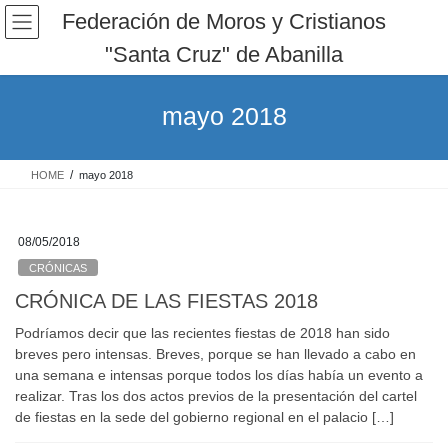
Saltar
Saltar
Federación de Moros y Cristianos
al
a
"Santa Cruz" de Abanilla
contenido
la
navegación
mayo 2018
HOME
mayo 2018
08/05/2018
CRÓNICAS
CRÓNICA DE LAS FIESTAS 2018
Podríamos decir que las recientes fiestas de 2018 han sido
breves pero intensas. Breves, porque se han llevado a cabo en
una semana e intensas porque todos los días había un evento a
realizar. Tras los dos actos previos de la presentación del cartel
de fiestas en la sede del gobierno regional en el palacio […]