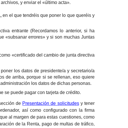
rchivos, y enviar el «último acta».
s,
en el que tendréis que poner lo que queréis y
tiva entrante (Recordamos lo anterior, si ha
ue «subsanar errores» y si son muchas Juntas
como «certificado del cambio de junta directiva
poner los datos de presidente/a y secretario/a
os de arriba, porque si se rellenan, eso quiere
 administración los datos de dichas personas.
e se puede pagar con tarjeta de crédito.
 sección de
Presentación de solicitudes
y tener
rdenador, así como configurado con la firma
que al margen de para estas cuestiones, como
aración de la Renta, pago de multas de tráfico,