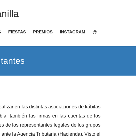
nilla
S
FIESTAS
PREMIOS
INSTAGRAM
@
ntantes
alizar en las distintas asociaciones de kábilas
iar también las firmas en las cuentas de los
 de los representantes legales de los grupos
ante la Agencia Tributaria (Hacienda). Visto el