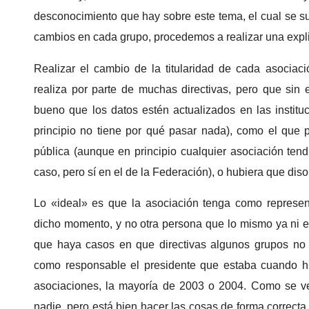
desconocimiento que hay sobre este tema, el cual se s
cambios en cada grupo, procedemos a realizar una expl
Realizar el cambio de la titularidad de cada asocia
realiza por parte de muchas directivas, pero que sin 
bueno que los datos estén actualizados en las instituc
principio no tiene por qué pasar nada), como el que 
pública (aunque en principio cualquier asociación tend
caso, pero sí en el de la Federación), o hubiera que disol
Lo «ideal» es que la asociación tenga como represen
dicho momento, y no otra persona que lo mismo ya ni e
que haya casos en que directivas algunos grupos no
como responsable el presidente que estaba cuando hu
asociaciones, la mayoría de 2003 o 2004. Como se v
nadie, pero está bien hacer las cosas de forma correcta