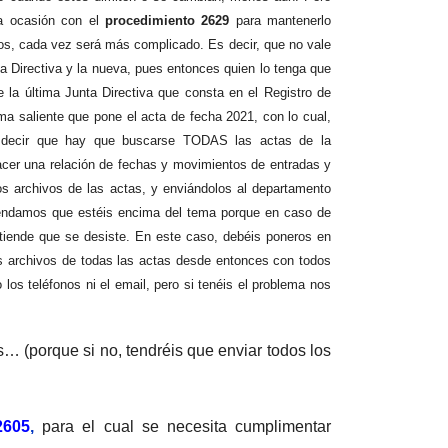
da ocasión con el
procedimiento 2629
para mantenerlo
ños, cada vez será más complicado. Es decir, que no vale
nta Directiva y la nueva, pues entonces quien lo tenga que
e la última Junta Directiva que consta en el Registro de
ma saliente que pone el acta de fecha 2021, con lo cual,
e decir que hay que buscarse TODAS las actas de la
hacer una relación de fechas y movimientos de entradas y
los archivos de las actas, y enviándolos al departamento
omendamos que estéis encima del tema porque en caso de
ntiende que se desiste. En este caso, debéis poneros en
los archivos de todas las actas desde entonces con todos
os teléfonos ni el email, pero si tenéis el problema nos
 (porque si no, tendréis que enviar todos los
2605
,
para el cual se necesita cumplimentar