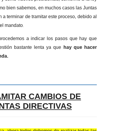
omo bien sabemos, en muchos casos las Juntas
 a terminar de tramitar este proceso, debido al
 el mandato
.
, procedemos a indicar los pasos que hay que
uestión bastante lenta ya que
hay que hacer
nda.
AMITAR CAMBIOS DE
NTAS DIRECTIVAS
ca, ahora todos debemos de realizar todas las