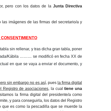
r, pero con los datos de la
Junta Directiva
 las imágenes de las firmas del secretario/a y
E CONSENTIMIENTO
bla sin rellenar, y tras dicha gran tabla, poner
esnada/Kábila ……… se modificó en fecha XX de
ctual en que se vaya a enviar el documento, y
ero sin embargo no es así,
pues
la firma digital
l Registro de asociaciones,
la cual
tiene una
itamos la firma digital del presidente/a como
ámite, y para conseguirla, los datos del Registro
ro que es como la pescadilla que se muerde la