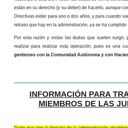
están en su derecho (y su deber) de hacerlo, aunque c
Directivas están para uno o dos años, y para cuando van
retraso que hay en la administración, ya se ha cumplido
Por esta razón y vistas las dudas que suelen surgir
realizar para realizar esta operación, pues es una c
gestiones con la Comunidad Autónoma y con Hacie
INFORMACIÓN PARA TR
MIEMBROS DE LAS JU
Dado que con la llegada de la administración electróni