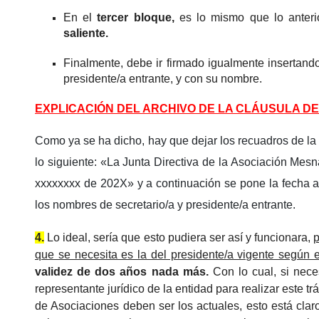
En el
tercer bloque,
es lo mismo que lo anterio
saliente.
Finalmente, debe ir firmado igualmente insertando
presidente/a entrante, y con su nombre.
EXPLICACIÓN DEL ARCHIVO DE LA CLÁUSULA D
Como ya se ha dicho, hay que dejar los recuadros de la ta
lo siguiente: «La Junta Directiva de la Asociación M
xxxxxxxx de 202X» y a continuación se pone la fecha a
los nombres de secretario/a y presidente/a entrante.
4.
Lo ideal, sería que esto pudiera ser así y funcionara,
p
que se necesita es la del presidente/a vigente según e
validez de dos años nada más.
Con lo cual, si neces
representante jurídico de la entidad para realizar este tr
de Asociaciones deben ser los actuales, esto está cla