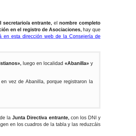
 secretario/a entrante,
el
nombre completo
ión en el registro de Asociaciones,
hay que
á en esta dirección web de la Consejería de
stianos»,
luego en localidad
«Abanilla»
y
n vez de Abanilla, porque registraron la
 de la
Junta Directiva entrante,
con los DNI y
agen en los cuadros de la tabla y las reduzcáis