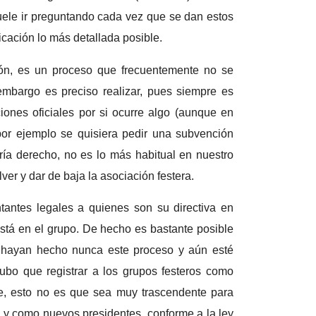
uele ir preguntando cada vez que se dan estos
icaci
ón lo más detallada posible
.
ción, es un proceso que frecuentemente no se
embargo es preciso realizar, pues siempre es
iones oficiales por si ocurre algo (aunque en
por ejemplo se quisiera pedir una subvención
ría derecho, no es lo más habitual en nuestro
ver y dar de baja la asociación festera.
tantes legales a quienes son su directiva en
stá en el grupo. De hecho es bastante posible
 hayan hecho nunca este proceso y aún esté
bo que registrar a los grupos festeros como
e, esto no es que sea muy trascendente para
, y como nuevos presidentes, conforme a la ley