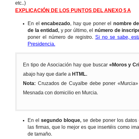
etc..)
EXPLICACIÓN DE LOS PUNTOS DEL ANEXO 5 A
En el
encabezado
, hay que poner el
nombre del
de la entidad,
y por último, el
número de inscripc
poner el número de registro.
Si no se sabe, est
Presidencia.
En tipo de Asociación hay que buscar
«Moros y Cri
abajo hay que darle a
HTML.
Nota:
Cruzados de Cuyalbe debe poner «Murcia» e
Mesnada con domicilio en Murcia.
En el
segundo bloque,
se debe poner los datos
las firmas, que lo mejor es que insertéis como im
de tamaño.