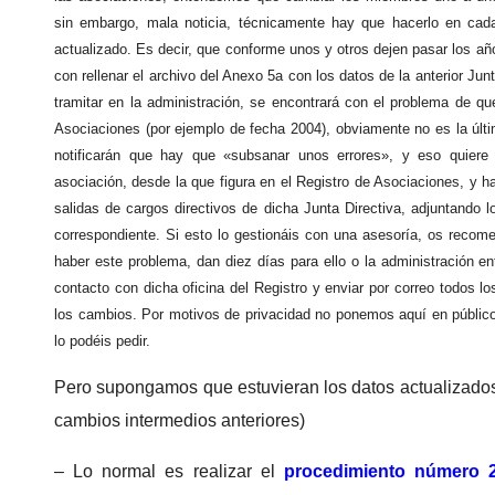
sin embargo, mala noticia, técnicamente hay que hacerlo en ca
actualizado. Es decir, que conforme unos y otros dejen pasar los a
con rellenar el archivo del Anexo 5a con los datos de la anterior Ju
tramitar en la administración, se encontrará con el problema de qu
Asociaciones (por ejemplo de fecha 2004), obviamente no es la últi
notificarán que hay que «subsanar unos errores», y eso quier
asociación, desde la que figura en el Registro de Asociaciones, y 
salidas de cargos directivos de dicha Junta Directiva, adjuntando 
correspondiente. Si esto lo gestionáis con una asesoría, os rec
haber este problema, dan diez días para ello o la administración e
contacto con dicha oficina del Registro y enviar por correo todos 
los cambios. Por motivos de privacidad no ponemos aquí en público l
lo podéis pedir.
Pero supongamos que estuvieran los datos actualizados…
cambios intermedios anteriores)
– Lo normal es realizar el
procedimiento número 