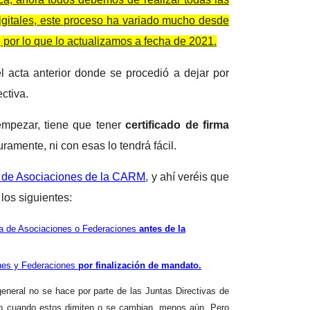
igitales, este proceso ha variado mucho desde
 por lo que lo actualizamos a fecha de 2021.
 acta anterior donde se procedió a dejar por
ctiva.
empezar, tiene que tener
certificado de firma
ramente, ni con esas lo tendrá fácil.
o de Asociaciones de la CARM
,
y ahí veréis que
los siguientes:
va de Asociaciones o Federaciones
antes de la
ones y Federaciones
por finalización de mandato.
eral no se hace por parte de las Juntas Directivas de
o cuando estos dimiten o se cambian, menos aún. Pero