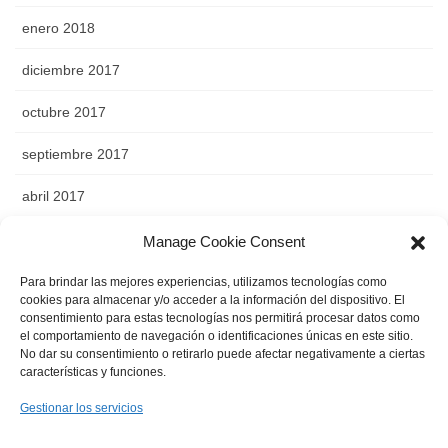
enero 2018
diciembre 2017
octubre 2017
septiembre 2017
abril 2017
noviembre 2016
Manage Cookie Consent
octubre 2016
Para brindar las mejores experiencias, utilizamos tecnologías como
cookies para almacenar y/o acceder a la información del dispositivo. El
consentimiento para estas tecnologías nos permitirá procesar datos como
septiembre 2016
el comportamiento de navegación o identificaciones únicas en este sitio.
No dar su consentimiento o retirarlo puede afectar negativamente a ciertas
agosto 2016
características y funciones.
abril 2016
Gestionar los servicios