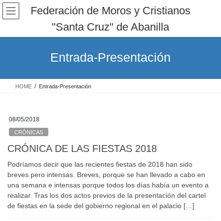
Saltar
Saltar
Federación de Moros y Cristianos
al
a
"Santa Cruz" de Abanilla
contenido
la
navegación
Entrada-Presentación
HOME
Entrada-Presentación
08/05/2018
CRÓNICAS
CRÓNICA DE LAS FIESTAS 2018
Podríamos decir que las recientes fiestas de 2018 han sido
breves pero intensas. Breves, porque se han llevado a cabo en
una semana e intensas porque todos los días había un evento a
realizar. Tras los dos actos previos de la presentación del cartel
de fiestas en la sede del gobierno regional en el palacio […]