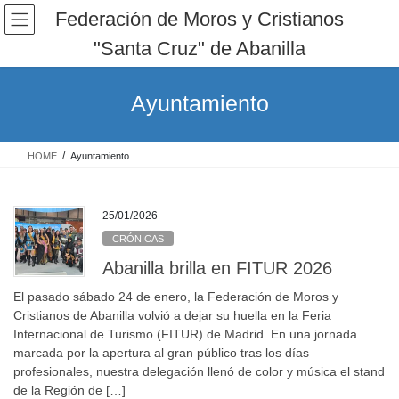
Saltar
Saltar
Federación de Moros y Cristianos
al
a
"Santa Cruz" de Abanilla
contenido
la
navegación
Ayuntamiento
HOME
Ayuntamiento
25/01/2026
CRÓNICAS
Abanilla brilla en FITUR 2026
El pasado sábado 24 de enero, la Federación de Moros y
Cristianos de Abanilla volvió a dejar su huella en la Feria
Internacional de Turismo (FITUR) de Madrid. En una jornada
marcada por la apertura al gran público tras los días
profesionales, nuestra delegación llenó de color y música el stand
de la Región de […]